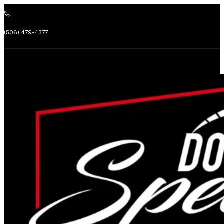
(506) 479-4377